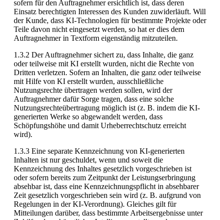
sofern für den Auftragnehmer ersichtlich ist, dass deren
Einsatz berechtigten Interessen des Kunden zuwiderläuft. Will
der Kunde, dass KI-Technologien für bestimmte Projekte oder
Teile davon nicht eingesetzt werden, so hat er dies dem
Auftragnehmer in Textform eigenständig mitzuteilen.
1.3.2 Der Auftragnehmer sichert zu, dass Inhalte, die ganz
oder teilweise mit KI erstellt wurden, nicht die Rechte von
Dritten verletzen. Sofern an Inhalten, die ganz oder teilweise
mit Hilfe von KI erstellt wurden, ausschließliche
Nutzungsrechte übertragen werden sollen, wird der
Auftragnehmer dafür Sorge tragen, dass eine solche
Nutzungsrechteübertragung möglich ist (z. B. indem die KI-
generierten Werke so abgewandelt werden, dass
Schöpfungshöhe und damit Urheberrechtschutz erreicht
wird).
1.3.3 Eine separate Kennzeichnung von KI-generierten
Inhalten ist nur geschuldet, wenn und soweit die
Kennzeichnung des Inhaltes gesetzlich vorgeschrieben ist
oder sofern bereits zum Zeitpunkt der Leistungserbringung
absehbar ist, dass eine Kennzeichnungspflicht in absehbarer
Zeit gesetzlich vorgeschrieben sein wird (z. B. aufgrund von
Regelungen in der KI-Verordnung). Gleiches gilt für
Mitteilungen darüber, dass bestimmte Arbeitsergebnisse unter