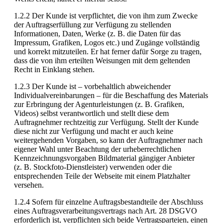
1.2.2 Der Kunde ist verpflichtet, die von ihm zum Zwecke
der Auftragserfüllung zur Verfügung zu stellenden
Informationen, Daten, Werke (z. B. die Daten für das
Impressum, Grafiken, Logos etc.) und Zugänge vollständig
und korrekt mitzuteilen. Er hat ferner dafür Sorge zu tragen,
dass die von ihm erteilten Weisungen mit dem geltenden
Recht in Einklang stehen.
1.2.3 Der Kunde ist – vorbehaltlich abweichender
Individualvereinbarungen – für die Beschaffung des Materials
zur Erbringung der Agenturleistungen (z. B. Grafiken,
Videos) selbst verantwortlich und stellt diese dem
Auftragnehmer rechtzeitig zur Verfügung. Stellt der Kunde
diese nicht zur Verfügung und macht er auch keine
weitergehenden Vorgaben, so kann der Auftragnehmer nach
eigener Wahl unter Beachtung der urheberrechtlichen
Kennzeichnungsvorgaben Bildmaterial gängiger Anbieter
(z. B. Stockfoto-Dienstleister) verwenden oder die
entsprechenden Teile der Webseite mit einem Platzhalter
versehen.
1.2.4 Sofern für einzelne Auftragsbestandteile der Abschluss
eines Auftragsverarbeitungsvertrags nach Art. 28 DSGVO
erforderlich ist, verpflichten sich beide Vertragsparteien, einen