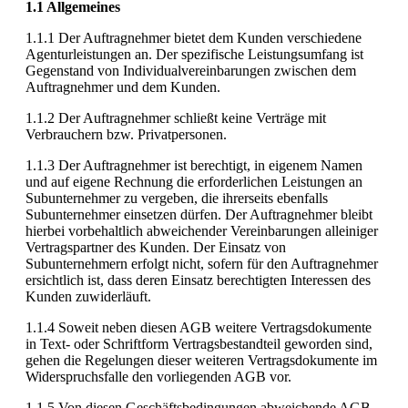
1.1 Allgemeines
1.1.1 Der Auftragnehmer bietet dem Kunden verschiedene
Agenturleistungen an. Der spezifische Leistungsumfang ist
Gegenstand von Individualvereinbarungen zwischen dem
Auftragnehmer und dem Kunden.
1.1.2 Der Auftragnehmer schließt keine Verträge mit
Verbrauchern bzw. Privatpersonen.
1.1.3 Der Auftragnehmer ist berechtigt, in eigenem Namen
und auf eigene Rechnung die erforderlichen Leistungen an
Subunternehmer zu vergeben, die ihrerseits ebenfalls
Subunternehmer einsetzen dürfen. Der Auftragnehmer bleibt
hierbei vorbehaltlich abweichender Vereinbarungen alleiniger
Vertragspartner des Kunden. Der Einsatz von
Subunternehmern erfolgt nicht, sofern für den Auftragnehmer
ersichtlich ist, dass deren Einsatz berechtigten Interessen des
Kunden zuwiderläuft.
1.1.4 Soweit neben diesen AGB weitere Vertragsdokumente
in Text- oder Schriftform Vertragsbestandteil geworden sind,
gehen die Regelungen dieser weiteren Vertragsdokumente im
Widerspruchsfalle den vorliegenden AGB vor.
1.1.5 Von diesen Geschäftsbedingungen abweichende AGB,