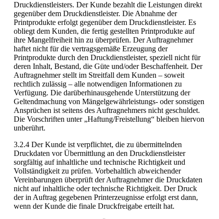
Druckdienstleisters. Der Kunde bezahlt die Leistungen direkt
gegenüber dem Druckdienstleister. Die Abnahme der
Printprodukte erfolgt gegenüber dem Druckdienstleister. Es
obliegt dem Kunden, die fertig gestellten Printprodukte auf
ihre Mangelfreiheit hin zu überprüfen. Der Auftragnehmer
haftet nicht für die vertragsgemäße Erzeugung der
Printprodukte durch den Druckdienstleister, speziell nicht für
deren Inhalt, Bestand, die Güte und/oder Beschaffenheit. Der
Auftragnehmer stellt im Streitfall dem Kunden – soweit
rechtlich zulässig – alle notwendigen Informationen zu
Verfügung. Die darüberhinausgehende Unterstützung der
Geltendmachung von Mängelgewährleistungs- oder sonstigen
Ansprüchen ist seitens des Auftragnehmers nicht geschuldet.
Die Vorschriften unter „Haftung/Freistellung“ bleiben hiervon
unberührt.
3.2.4 Der Kunde ist verpflichtet, die zu übermittelnden
Druckdaten vor Übermittlung an den Druckdienstleister
sorgfältig auf inhaltliche und technische Richtigkeit und
Vollständigkeit zu prüfen. Vorbehaltlich abweichender
Vereinbarungen überprüft der Auftragnehmer die Druckdaten
nicht auf inhaltliche oder technische Richtigkeit. Der Druck
der in Auftrag gegebenen Printerzeugnisse erfolgt erst dann,
wenn der Kunde die finale Druckfreigabe erteilt hat.