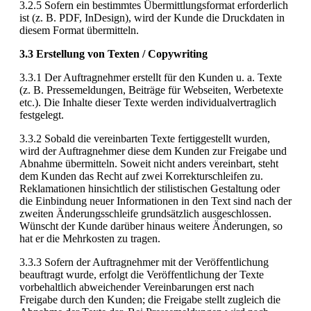
3.2.5 Sofern ein bestimmtes Übermittlungsformat erforderlich
ist (z. B. PDF, InDesign), wird der Kunde die Druckdaten in
diesem Format übermitteln.
3.3 Erstellung von Texten / Copywriting
3.3.1 Der Auftragnehmer erstellt für den Kunden u. a. Texte
(z. B. Pressemeldungen, Beiträge für Webseiten, Werbetexte
etc.). Die Inhalte dieser Texte werden individualvertraglich
festgelegt.
3.3.2 Sobald die vereinbarten Texte fertiggestellt wurden,
wird der Auftragnehmer diese dem Kunden zur Freigabe und
Abnahme übermitteln. Soweit nicht anders vereinbart, steht
dem Kunden das Recht auf zwei Korrekturschleifen zu.
Reklamationen hinsichtlich der stilistischen Gestaltung oder
die Einbindung neuer Informationen in den Text sind nach der
zweiten Änderungsschleife grundsätzlich ausgeschlossen.
Wünscht der Kunde darüber hinaus weitere Änderungen, so
hat er die Mehrkosten zu tragen.
3.3.3 Sofern der Auftragnehmer mit der Veröffentlichung
beauftragt wurde, erfolgt die Veröffentlichung der Texte
vorbehaltlich abweichender Vereinbarungen erst nach
Freigabe durch den Kunden; die Freigabe stellt zugleich die