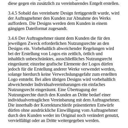
diese gegen ein zusätzlich zu vereinbarendes Entgelt erstellen.
3.4.5 Sobald das vereinbarte Design fertiggestellt wurde, wird
der Auftragnehmer den Kunden zur Abnahme des Werks
auffordern. Die Designs werden dem Kunden in einem
gängigen Dateiformat zugesandt.
3.4.6 Der Auftragnehmer räumt dem Kunden die für den
jeweiligen Zweck erforderlichen Nutzungsrechte an den
Designs ein. Vorbehaltlich abweichender Regelungen wird
bei der Erstellung von Logos ein zeitlich, örtlich und
inhaltlich unbeschränktes, ausschließliches Nutzungsrecht
eingeräumt; einzelne grafische Elemente der Logos dürfen
jedoch für die Erstellung anderer Werke verwendet werden,
solange hierdurch keine Verwechslungsgefahr zum erstellten
Logo entsteht. Bei allen übrigen Designs wird vorbehaltlich
abweichender Individualvereinbarungen ein einfaches
Nutzungsrecht eingeräumt. Eine Übertragung der
Nutzungsrechte durch den Kunden an Dritte bedarf einer
individualvertraglichen Vereinbarung mit dem Auftragnehmer.
Die innerhalb der Korrekturschleife präsentierten Entwürfe
dürfen ohne ausdrückliche Einwilligung vom Auftragnehmer
durch den Kunden weder im Original noch verändert genutzt,
vervielfältigt oder an Dritte weitergegeben werden.