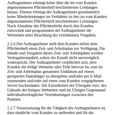
Auftragnehmer erbringt keine über die im vom Kunden
abgenommenen Pflichtenheft beschriebenen Leistungen
hinaus. Ebenso erbringt der Auftragnehmer grundsätzlich
keine Minderleistungen im Verhältnis zu den im vom Kunden
abgenommenen Pflichtenheft beschriebenen Leistungen.
Nach Abnahme des Pflichtenhefts durch den Kunden
entwickelt und programmiert der Auftragnehmer die
Webseiten unter Beachtung der vereinbarten Vorgaben.
2.2.6 Der Auftragnehmer stellt dem Kunden neben dem
Pflichtenheft einen Zeit- und Arbeitsplan zur Verfügung. Die
Inhalte und Vorgaben dieses Zeit- und Arbeitsplans werden
Vertragsbestandteil, sofern der Kunde nicht unverzüglich
widerspricht. Der Auftragnehmer verpflichtet sich, dem
Kunden die fertige Webseite oder Teile hiervon bis zum im
Zeit- und Arbeitsplan genannten Enddatum auf einem
geeigneten Datenträger zu übergeben und/oder per E-Mail
zuzusenden und/oder auf einen vom Kunden vorgegebenen
Server hochzuladen. Die Einzelheiten der Übergabe bzw. des
Uploads der fertigen Webseiten sind im Übrigen Gegenstand
individualvertraglicher Vereinbarungen zwischen den
Parteien.
2.2.7 Voraussetzung für die Tätigkeit des Auftragnehmers ist,
dass sämtliche vom Kunden zu stellenden und für die