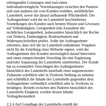
erbringenden Leistungen sind zum einen
individualvertragliche Vereinbarungen zwischen den Parteien
und zum anderen ein vom Kunden erstelltes, ausführliches
Lastenheft, sowie das darauf aufbauende Pflichtenheft. Der
Auftragnehmer wird die im Lastenheft beschriebenen
Vorstellungen des Kunden nach bestem Wissen und Gewissen
auf Vollständigkeit, Geeignetheit (mit Ausnahme der
rechtlichen Geeignetheit, insbesondere hinsichtlich der Rechte
von Dritten), Eindeutigkeit, Realisierbarkeit und
Widerspruchsfreiheit prüfen. Sollte der Auftragnehmer
erkennen, dass sich die im Lastenheft enthaltenen Vorgaben
nicht für die Erstellung einer Webseite eignen, wird der
Auftragnehmer den Kunden unverzüglich darauf hinweisen
und einen entsprechenden Vorschlag für eine Ergänzung
und/oder Anpassung des Lastenhefts unterbreiten. Der Kunde
hat zu eventuellen Vorschlägen des Auftragnehmers
hinsichtlich des Lastenhefts innerhalb eines angemessenen
Zeitraums schriftlich oder in Textform Stellung zu nehmen
und schließlich die Inhalte des Lastenhefts gegenüber dem
Auftragnehmer verbindlich schriftlich oder in Textform zu
bestätigen. Besteht zwischen den Parteien hinsichtlich des
Lastenhefts Einigkeit, werden dessen Inhalte
Vertragsbestandteil.
2.2.4 Auf Grundlage des Lastenhefts erstellt der