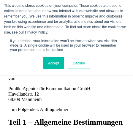
This website stores cookies on your computer. These cookies are used to
collect information about how you interact with our website and allow us to
remember you. We use this information in order to improve and customize
your browsing experience and for analytics and metrics about our visitors
both on this website and other media. To find out more about the cookies we
use, see our Privacy Policy.
If you decline, your information won’t be tracked when you visit this
website. A single cookie will be used in your browser to remember
your preference not to be tracked.
Allgemeine
Geschäftsbedingungen
Accept
Decline
von
Publik. Agentur für Kommunikation GmbH
Havellandstr. 12
68309 Mannheim
– im Folgenden: Auftragnehmer –
Teil 1 – Allgemeine Bestimmungen