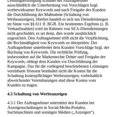
Leistungserbringung schuldet der Auftragnehmer
ausschließlich die Unterbreitung von Vorschlägen bzgl.
werbewirksamer Keywords und nach Freigabe des Kunden
die Durchführung der Maßnahme (Schaltung von
Werbeanzeigen). Hierbei handelt es sich um Dienstleistungen
im Sinne von §§ 611 ff. BGB. Ein bestimmtes Ergebnis (z. B.
Verkaufszahlen) wird im Rahmen von SEA-Dienstleistungen
nicht geschuldet, es sei denn, dies wurde ausdrücklich
zugesichert. Den Auftragnehmer trifft nicht die Verpflichtung,
die Rechtmäßigkeit von Keywords zu überprüfen. Der
Auftragnehmer unterbreitet dem Kunden Vorschläge bzgl. der
Buchung von Keywords. Die rechtliche Prüfung,
insbesondere auf die Markenrechte Dritter und Freigabe der
Keywords, obliegt dem Kunden vor Durchführung der
Kampagne. Das für die vorliegend beschriebenen Leistungen
vereinbarte Honorar beinhaltet nicht die Kosten für die
Schaltung kostenpflichtiger Werbeanzeigen; vorbehaltlich
abweichender Vereinbarungen sind diese Kosten vom
Kunden zu tragen.
4.3 Schaltung von Werbeanzeigen
4.3.1 Der Auftragnehmer unterstützt den Kunden bei
Anzeigenschaltungen in Social-Media-Portalen,
Suchmaschinen und sonstigen Medien („Anzeigen“).