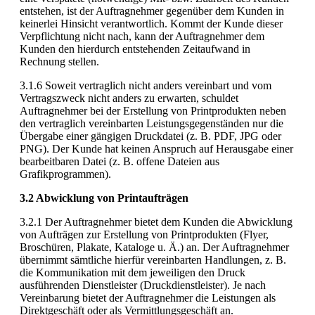
entstehen, ist der Auftragnehmer gegenüber dem Kunden in
keinerlei Hinsicht verantwortlich. Kommt der Kunde dieser
Verpflichtung nicht nach, kann der Auftragnehmer dem
Kunden den hierdurch entstehenden Zeitaufwand in
Rechnung stellen.
3.1.6 Soweit vertraglich nicht anders vereinbart und vom
Vertragszweck nicht anders zu erwarten, schuldet
Auftragnehmer bei der Erstellung von Printprodukten neben
den vertraglich vereinbarten Leistungsgegenständen nur die
Übergabe einer gängigen Druckdatei (z. B. PDF, JPG oder
PNG). Der Kunde hat keinen Anspruch auf Herausgabe einer
bearbeitbaren Datei (z. B. offene Dateien aus
Grafikprogrammen).
3.2 Abwicklung von Printaufträgen
3.2.1 Der Auftragnehmer bietet dem Kunden die Abwicklung
von Aufträgen zur Erstellung von Printprodukten (Flyer,
Broschüren, Plakate, Kataloge u. Ä.) an. Der Auftragnehmer
übernimmt sämtliche hierfür vereinbarten Handlungen, z. B.
die Kommunikation mit dem jeweiligen den Druck
ausführenden Dienstleister (Druckdienstleister). Je nach
Vereinbarung bietet der Auftragnehmer die Leistungen als
Direktgeschäft oder als Vermittlungsgeschäft an.