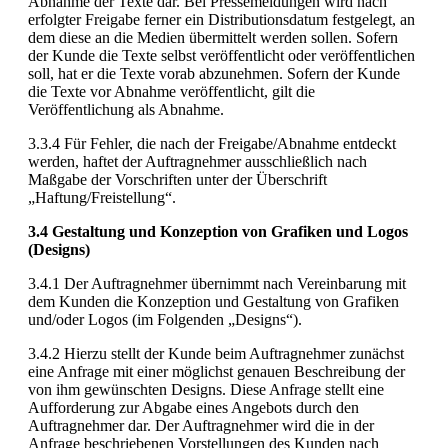
Abnahme der Texte dar. Bei Pressemeldungen wird nach
erfolgter Freigabe ferner ein Distributionsdatum festgelegt, an
dem diese an die Medien übermittelt werden sollen. Sofern
der Kunde die Texte selbst veröffentlicht oder veröffentlichen
soll, hat er die Texte vorab abzunehmen. Sofern der Kunde
die Texte vor Abnahme veröffentlicht, gilt die
Veröffentlichung als Abnahme.
3.3.4 Für Fehler, die nach der Freigabe/Abnahme entdeckt
werden, haftet der Auftragnehmer ausschließlich nach
Maßgabe der Vorschriften unter der Überschrift
„Haftung/Freistellung“.
3.4 Gestaltung und Konzeption von Grafiken und Logos
(Designs)
3.4.1 Der Auftragnehmer übernimmt nach Vereinbarung mit
dem Kunden die Konzeption und Gestaltung von Grafiken
und/oder Logos (im Folgenden „Designs“).
3.4.2 Hierzu stellt der Kunde beim Auftragnehmer zunächst
eine Anfrage mit einer möglichst genauen Beschreibung der
von ihm gewünschten Designs. Diese Anfrage stellt eine
Aufforderung zur Abgabe eines Angebots durch den
Auftragnehmer dar. Der Auftragnehmer wird die in der
Anfrage beschriebenen Vorstellungen des Kunden nach