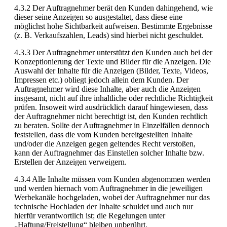
4.3.2 Der Auftragnehmer berät den Kunden dahingehend, wie
dieser seine Anzeigen so ausgestaltet, dass diese eine
möglichst hohe Sichtbarkeit aufweisen. Bestimmte Ergebnisse
(z. B. Verkaufszahlen, Leads) sind hierbei nicht geschuldet.
4.3.3 Der Auftragnehmer unterstützt den Kunden auch bei der
Konzeptionierung der Texte und Bilder für die Anzeigen. Die
Auswahl der Inhalte für die Anzeigen (Bilder, Texte, Videos,
Impressen etc.) obliegt jedoch allein dem Kunden. Der
Auftragnehmer wird diese Inhalte, aber auch die Anzeigen
insgesamt, nicht auf ihre inhaltliche oder rechtliche Richtigkeit
prüfen. Insoweit wird ausdrücklich darauf hingewiesen, dass
der Auftragnehmer nicht berechtigt ist, den Kunden rechtlich
zu beraten. Sollte der Auftragnehmer in Einzelfällen dennoch
feststellen, dass die vom Kunden bereitgestellten Inhalte
und/oder die Anzeigen gegen geltendes Recht verstoßen,
kann der Auftragnehmer das Einstellen solcher Inhalte bzw.
Erstellen der Anzeigen verweigern.
4.3.4 Alle Inhalte müssen vom Kunden abgenommen werden
und werden hiernach vom Auftragnehmer in die jeweiligen
Werbekanäle hochgeladen, wobei der Auftragnehmer nur das
technische Hochladen der Inhalte schuldet und auch nur
hierfür verantwortlich ist; die Regelungen unter
„Haftung/Freistellung“ bleiben unberührt.