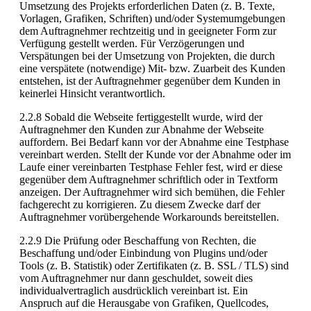
Umsetzung des Projekts erforderlichen Daten (z. B. Texte,
Vorlagen, Grafiken, Schriften) und/oder Systemumgebungen
dem Auftragnehmer rechtzeitig und in geeigneter Form zur
Verfügung gestellt werden. Für Verzögerungen und
Verspätungen bei der Umsetzung von Projekten, die durch
eine verspätete (notwendige) Mit- bzw. Zuarbeit des Kunden
entstehen, ist der Auftragnehmer gegenüber dem Kunden in
keinerlei Hinsicht verantwortlich.
2.2.8 Sobald die Webseite fertiggestellt wurde, wird der
Auftragnehmer den Kunden zur Abnahme der Webseite
auffordern. Bei Bedarf kann vor der Abnahme eine Testphase
vereinbart werden. Stellt der Kunde vor der Abnahme oder im
Laufe einer vereinbarten Testphase Fehler fest, wird er diese
gegenüber dem Auftragnehmer schriftlich oder in Textform
anzeigen. Der Auftragnehmer wird sich bemühen, die Fehler
fachgerecht zu korrigieren. Zu diesem Zwecke darf der
Auftragnehmer vorübergehende Workarounds bereitstellen.
2.2.9 Die Prüfung oder Beschaffung von Rechten, die
Beschaffung und/oder Einbindung von Plugins und/oder
Tools (z. B. Statistik) oder Zertifikaten (z. B. SSL / TLS) sind
vom Auftragnehmer nur dann geschuldet, soweit dies
individualvertraglich ausdrücklich vereinbart ist. Ein
Anspruch auf die Herausgabe von Grafiken, Quellcodes,