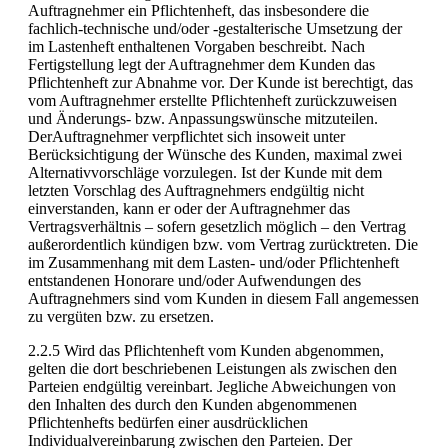
Auftragnehmer ein Pflichtenheft, das insbesondere die
fachlich-technische und/oder -gestalterische Umsetzung der
im Lastenheft enthaltenen Vorgaben beschreibt. Nach
Fertigstellung legt der Auftragnehmer dem Kunden das
Pflichtenheft zur Abnahme vor. Der Kunde ist berechtigt, das
vom Auftragnehmer erstellte Pflichtenheft zurückzuweisen
und Änderungs- bzw. Anpassungswünsche mitzuteilen.
DerAuftragnehmer verpflichtet sich insoweit unter
Berücksichtigung der Wünsche des Kunden, maximal zwei
Alternativvorschläge vorzulegen. Ist der Kunde mit dem
letzten Vorschlag des Auftragnehmers endgültig nicht
einverstanden, kann er oder der Auftragnehmer das
Vertragsverhältnis – sofern gesetzlich möglich – den Vertrag
außerordentlich kündigen bzw. vom Vertrag zurücktreten. Die
im Zusammenhang mit dem Lasten- und/oder Pflichtenheft
entstandenen Honorare und/oder Aufwendungen des
Auftragnehmers sind vom Kunden in diesem Fall angemessen
zu vergüten bzw. zu ersetzen.
2.2.5 Wird das Pflichtenheft vom Kunden abgenommen,
gelten die dort beschriebenen Leistungen als zwischen den
Parteien endgültig vereinbart. Jegliche Abweichungen von
den Inhalten des durch den Kunden abgenommenen
Pflichtenhefts bedürfen einer ausdrücklichen
Individualvereinbarung zwischen den Parteien. Der