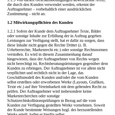
die durch den Kunden verwendet werden, erkennt der
Auftragnehmer – vorbehaltlich einer ausdrücklichen
Zustimmung – nicht an.
1.2 Mitwirkungspflichten des Kunden
1.2.1 Sofern der Kunde dem Auftragnehmer Texte, Bilder
oder sonstige Inhalte zur Erfüllung der in Auftrag gegeben
Leistungen zur Verfügung stellt, hat er dafür zu sorgen, dass
diese Inhalte nicht gegen die Rechte Dritter (z. B.
Urheberrechte, Markenrecht etc.) oder sonstige Rechtsnormen
verstoßen. Es wird in diesem Zusammenhang darauf
hingewiesen, dass der Auftragnehmer von Rechts wegen
nicht berechtigt ist, Rechtsberatungsleistungen gegenüber dem
Kunden zu erbringen. Der Auftragnehmer ist vor allem nicht
verpflichtet und rechtlich nicht in der Lage, das
Geschäftsmodell des Kunden und/oder die vom Kunden
selbst erstellten oder erworbenen Werke (Layouts, Grafiken,
Texte etc.) auf ihre Vereinbarkeit mit dem geltenden Recht zu
prüfen. Der Auftragnehmer wird insbesondere keine
Markenrecherchen oder sonstige
Schutzrechtskollisionsprüfungen in Bezug auf die vom
Kunden zur Verfügung gestellten Werke vornehmen. Soweit
der Kunde bestimmte Weisungen bzgl. des herzustellenden
Werks erteilt, haftet er hierfür selbst.