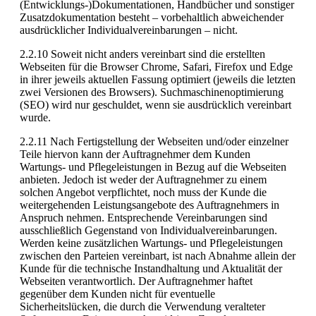
(Entwicklungs-)Dokumentationen, Handbücher und sonstiger
Zusatzdokumentation besteht – vorbehaltlich abweichender
ausdrücklicher Individualvereinbarungen – nicht.
2.2.10 Soweit nicht anders vereinbart sind die erstellten
Webseiten für die Browser Chrome, Safari, Firefox und Edge
in ihrer jeweils aktuellen Fassung optimiert (jeweils die letzten
zwei Versionen des Browsers). Suchmaschinenoptimierung
(SEO) wird nur geschuldet, wenn sie ausdrücklich vereinbart
wurde.
2.2.11 Nach Fertigstellung der Webseiten und/oder einzelner
Teile hiervon kann der Auftragnehmer dem Kunden
Wartungs- und Pflegeleistungen in Bezug auf die Webseiten
anbieten. Jedoch ist weder der Auftragnehmer zu einem
solchen Angebot verpflichtet, noch muss der Kunde die
weitergehenden Leistungsangebote des Auftragnehmers in
Anspruch nehmen. Entsprechende Vereinbarungen sind
ausschließlich Gegenstand von Individualvereinbarungen.
Werden keine zusätzlichen Wartungs- und Pflegeleistungen
zwischen den Parteien vereinbart, ist nach Abnahme allein der
Kunde für die technische Instandhaltung und Aktualität der
Webseiten verantwortlich. Der Auftragnehmer haftet
gegenüber dem Kunden nicht für eventuelle
Sicherheitslücken, die durch die Verwendung veralteter