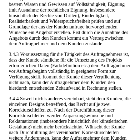
bestem Wissen und Gewissen auf Vollständigkeit, Eignung
(mit Ausnahme der rechtlichen Eignung, insbesondere
hinsichtlich der Rechte von Dritten), Eindeutigkeit,
Realisierbarkeit und Widerspruchsfreiheit prüfen und auf
Grundlage der aus der Kundenanfrage hervorgehenden
Wünsche ein Angebot erstellen. Erst durch die Annahme des
Angebots durch den Kunden kommt ein Vertrag zwischen
dem Auftragnehmer und dem Kunden zustande.
3.4.3 Voraussetzung für die Tätigkeit des Auftragnehmers ist,
dass der Kunde sämtliche für die Umsetzung des Projekts
erforderlichen Daten (Farbdefinition etc.) dem Auftragnehmer
vor Auftragsbeginn vollständig in geeigneter Form zur
Verfügung stellt. Kommt der Kunde dieser Verpflichtung
nicht nach, kann der Auftragnehmer dem Kunden den
hierdurch entstehenden Zeitaufwand in Rechnung stellen.
3.4.4 Soweit nichts anderes vereinbart, steht dem Kunden, die
einzelnen Designs betreffend, das Recht auf je zwei
Korrekturschleifen zu. Nach der Durchführung dieser
Korrekturschleifen werden Anpassungswünsche und
Reklamationen (insbesondere hinsichtlich der künstlerischen
Gestaltung) nicht mehr berücksichtigt. Wünscht der Kunde
nach Durchführung der vereinbarten Korrekturschleifen
weitere Änderungen, kann der Auftragnehmer dem Kunden