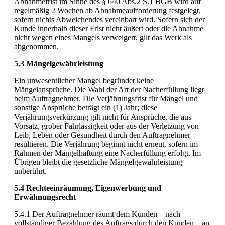
Abnahmefrist im Sinne des § 640 Abs.2 S.1 BGB wird auf
regelmäßig 2 Wochen ab Abnahmeaufforderung festgelegt,
sofern nichts Abweichendes vereinbart wird. Sofern sich der
Kunde innerhalb dieser Frist nicht äußert oder die Abnahme
nicht wegen eines Mangels verweigert, gilt das Werk als
abgenommen.
5.3 Mängelgewährleistung
Ein unwesentlicher Mangel begründet keine
Mängelansprüche. Die Wahl der Art der Nacherfüllung liegt
beim Auftragnehmer. Die Verjährungsfrist für Mängel und
sonstige Ansprüche beträgt ein (1) Jahr; diese
Verjährungsverkürzung gilt nicht für Ansprüche, die aus
Vorsatz, grober Fahrlässigkeit oder aus der Verletzung von
Leib, Leben oder Gesundheit durch den Auftragnehmer
resultieren. Die Verjährung beginnt nicht erneut, sofern im
Rahmen der Mängelhaftung eine Nacherfüllung erfolgt. Im
Übrigen bleibt die gesetzliche Mängelgewährleistung
unberührt.
5.4 Rechteeinräumung, Eigenwerbung und
Erwähnungsrecht
5.4.1 Der Auftragnehmer räumt dem Kunden – nach
vollständiger Bezahlung des Auftrags durch den Kunden – an