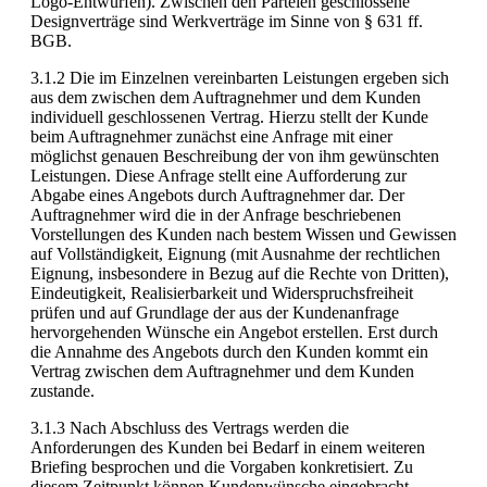
Logo-Entwürfen). Zwischen den Parteien geschlossene
Designverträge sind Werkverträge im Sinne von § 631 ff.
BGB.
3.1.2 Die im Einzelnen vereinbarten Leistungen ergeben sich
aus dem zwischen dem Auftragnehmer und dem Kunden
individuell geschlossenen Vertrag. Hierzu stellt der Kunde
beim Auftragnehmer zunächst eine Anfrage mit einer
möglichst genauen Beschreibung der von ihm gewünschten
Leistungen. Diese Anfrage stellt eine Aufforderung zur
Abgabe eines Angebots durch Auftragnehmer dar. Der
Auftragnehmer wird die in der Anfrage beschriebenen
Vorstellungen des Kunden nach bestem Wissen und Gewissen
auf Vollständigkeit, Eignung (mit Ausnahme der rechtlichen
Eignung, insbesondere in Bezug auf die Rechte von Dritten),
Eindeutigkeit, Realisierbarkeit und Widerspruchsfreiheit
prüfen und auf Grundlage der aus der Kundenanfrage
hervorgehenden Wünsche ein Angebot erstellen. Erst durch
die Annahme des Angebots durch den Kunden kommt ein
Vertrag zwischen dem Auftragnehmer und dem Kunden
zustande.
3.1.3 Nach Abschluss des Vertrags werden die
Anforderungen des Kunden bei Bedarf in einem weiteren
Briefing besprochen und die Vorgaben konkretisiert. Zu
diesem Zeitpunkt können Kundenwünsche eingebracht