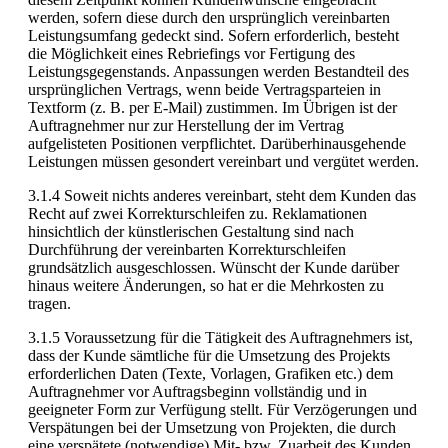
werden, sofern diese durch den ursprünglich vereinbarten
Leistungsumfang gedeckt sind. Sofern erforderlich, besteht
die Möglichkeit eines Rebriefings vor Fertigung des
Leistungsgegenstands. Anpassungen werden Bestandteil des
ursprünglichen Vertrags, wenn beide Vertragsparteien in
Textform (z. B. per E-Mail) zustimmen. Im Übrigen ist der
Auftragnehmer nur zur Herstellung der im Vertrag
aufgelisteten Positionen verpflichtet. Darüberhinausgehende
Leistungen müssen gesondert vereinbart und vergütet werden.
3.1.4 Soweit nichts anderes vereinbart, steht dem Kunden das
Recht auf zwei Korrekturschleifen zu. Reklamationen
hinsichtlich der künstlerischen Gestaltung sind nach
Durchführung der vereinbarten Korrekturschleifen
grundsätzlich ausgeschlossen. Wünscht der Kunde darüber
hinaus weitere Änderungen, so hat er die Mehrkosten zu
tragen.
3.1.5 Voraussetzung für die Tätigkeit des Auftragnehmers ist,
dass der Kunde sämtliche für die Umsetzung des Projekts
erforderlichen Daten (Texte, Vorlagen, Grafiken etc.) dem
Auftragnehmer vor Auftragsbeginn vollständig und in
geeigneter Form zur Verfügung stellt. Für Verzögerungen und
Verspätungen bei der Umsetzung von Projekten, die durch
eine verspätete (notwendige) Mit- bzw. Zuarbeit des Kunden