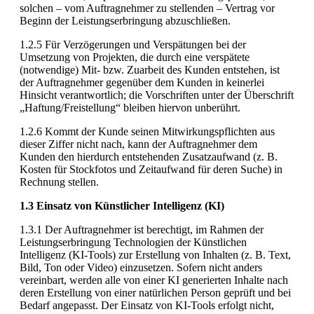
solchen – vom Auftragnehmer zu stellenden – Vertrag vor
Beginn der Leistungserbringung abzuschließen.
1.2.5 Für Verzögerungen und Verspätungen bei der
Umsetzung von Projekten, die durch eine verspätete
(notwendige) Mit- bzw. Zuarbeit des Kunden entstehen, ist
der Auftragnehmer gegenüber dem Kunden in keinerlei
Hinsicht verantwortlich; die Vorschriften unter der Überschrift
„Haftung/Freistellung“ bleiben hiervon unberührt.
1.2.6 Kommt der Kunde seinen Mitwirkungspflichten aus
dieser Ziffer nicht nach, kann der Auftragnehmer dem
Kunden den hierdurch entstehenden Zusatzaufwand (z. B.
Kosten für Stockfotos und Zeitaufwand für deren Suche) in
Rechnung stellen.
1.3 Einsatz von Künstlicher Intelligenz (KI)
1.3.1 Der Auftragnehmer ist berechtigt, im Rahmen der
Leistungserbringung Technologien der Künstlichen
Intelligenz (KI-Tools) zur Erstellung von Inhalten (z. B. Text,
Bild, Ton oder Video) einzusetzen. Sofern nicht anders
vereinbart, werden alle von einer KI generierten Inhalte nach
deren Erstellung von einer natürlichen Person geprüft und bei
Bedarf angepasst. Der Einsatz von KI-Tools erfolgt nicht,