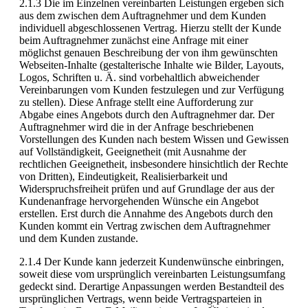
2.1.3 Die im Einzelnen vereinbarten Leistungen ergeben sich
aus dem zwischen dem Auftragnehmer und dem Kunden
individuell abgeschlossenen Vertrag. Hierzu stellt der Kunde
beim Auftragnehmer zunächst eine Anfrage mit einer
möglichst genauen Beschreibung der von ihm gewünschten
Webseiten-Inhalte (gestalterische Inhalte wie Bilder, Layouts,
Logos, Schriften u. Ä. sind vorbehaltlich abweichender
Vereinbarungen vom Kunden festzulegen und zur Verfügung
zu stellen). Diese Anfrage stellt eine Aufforderung zur
Abgabe eines Angebots durch den Auftragnehmer dar. Der
Auftragnehmer wird die in der Anfrage beschriebenen
Vorstellungen des Kunden nach bestem Wissen und Gewissen
auf Vollständigkeit, Geeignetheit (mit Ausnahme der
rechtlichen Geeignetheit, insbesondere hinsichtlich der Rechte
von Dritten), Eindeutigkeit, Realisierbarkeit und
Widerspruchsfreiheit prüfen und auf Grundlage der aus der
Kundenanfrage hervorgehenden Wünsche ein Angebot
erstellen. Erst durch die Annahme des Angebots durch den
Kunden kommt ein Vertrag zwischen dem Auftragnehmer
und dem Kunden zustande.
2.1.4 Der Kunde kann jederzeit Kundenwünsche einbringen,
soweit diese vom ursprünglich vereinbarten Leistungsumfang
gedeckt sind. Derartige Anpassungen werden Bestandteil des
ursprünglichen Vertrags, wenn beide Vertragsparteien in