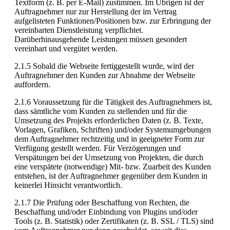
Textform (z. B. per E-Mail) zustimmen. Im Übrigen ist der
Auftragnehmer nur zur Herstellung der im Vertrag
aufgelisteten Funktionen/Positionen bzw. zur Erbringung der
vereinbarten Dienstleistung verpflichtet.
Darüberhinausgehende Leistungen müssen gesondert
vereinbart und vergütet werden.
2.1.5 Sobald die Webseite fertiggestellt wurde, wird der
Auftragnehmer den Kunden zur Abnahme der Webseite
auffordern.
2.1.6 Voraussetzung für die Tätigkeit des Auftragnehmers ist,
dass sämtliche vom Kunden zu stellenden und für die
Umsetzung des Projekts erforderlichen Daten (z. B. Texte,
Vorlagen, Grafiken, Schriften) und/oder Systemumgebungen
dem Auftragnehmer rechtzeitig und in geeigneter Form zur
Verfügung gestellt werden. Für Verzögerungen und
Verspätungen bei der Umsetzung von Projekten, die durch
eine verspätete (notwendige) Mit- bzw. Zuarbeit des Kunden
entstehen, ist der Auftragnehmer gegenüber dem Kunden in
keinerlei Hinsicht verantwortlich.
2.1.7 Die Prüfung oder Beschaffung von Rechten, die
Beschaffung und/oder Einbindung von Plugins und/oder
Tools (z. B. Statistik) oder Zertifikaten (z. B. SSL / TLS) sind