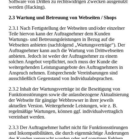
Software von Dritten zu rechtswidrigen Zwecken ausgenutzt
werden (Hacking).
2.3 Wartung und Betreuung von Webseiten / Shops
2.3.1 Nach Fertigstellung der Webseiten und/oder einzelner
Teile hiervon kann der Auftragnehmer dem Kunden
Wartungs- und Betreuungsleistungen in Bezug auf die
Webseiten anbieten (nachfolgend „Wartungsverträge“). Der
Auftragnehmer kann auch die Wartung von Drittwebseiten
anbieten. Jedoch ist weder der Auftragnehmer zu einem
solchen Angebot verpflichtet, noch muss der Kunde die
weitergehenden Leistungsangebote des Auftragnehmers in
Anspruch nehmen. Entsprechende Vereinbarungen sind
ausschließlich Gegenstand von Individualabsprachen.
2.3.2 Inhalt der Wartungsverträge ist die Beseitigung von
Funktionsstörungen sowie die anlassbezogene Aktualisierung
der Webseite für gängige Webbrowser in ihrer jeweils
aktuellen Version. Weitergehende Leistungen, wie z. B.
regelmäßige Wartungen, können ggf. individualvertraglich
vereinbart werden.
2.3.3 Der Auftragnehmer haftet nicht für Funktionsstörungen
und Inkompatibilitäten, die durch eigenmächtige Änderungen
des Kunden verursacht wurden oder auf sonstigen Fehlern